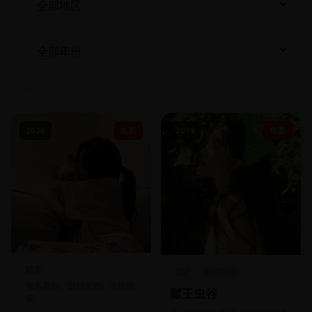
2026
电影
2019
电影
欧美
国产
冒险动作
黑色喜剧，哥特家庭，恐怖搞
献王虫谷
笑