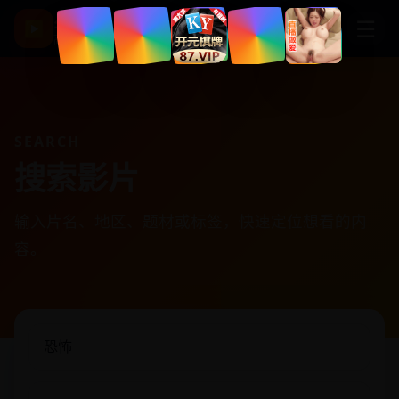
星辰影视
☰
▶
高清热门电影剧集
SEARCH
搜索影片
输入片名、地区、题材或标签，快速定位想看的内
容。