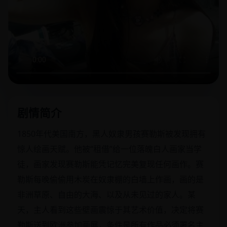
剧情简介
1850年代美国南方，黑人奴隶男孩赛勒斯被发现拥有
惊人绘画天赋。他被“租借”给一位落魄白人画家当学
徒，画家发现赛勒斯能凭记忆完美复现任何画作。赛
勒斯每晚偷偷用木炭在奴隶棚的白墙上作画，画的是
非洲草原、自由的大海、以及从未见过的家人。某
天，主人看到这些壁画震惊于其艺术价值，决定将赛
勒斯送到欧洲参加画展，条件是所有作品必须署名主