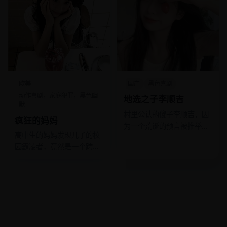
欧美
国产
黑色喜剧
动作喜剧，家庭犯罪，黑色幽
地选之子李顺吉
默
村里公认的傻子李顺吉，因
疯狂的妈妈
为一个荒诞的预言被推举为
高中生的妈妈发现儿子的校
村长候选人，结果越搞越
园霸凌者，竟然是一个跨国
真。
贩毒集团的小头目。