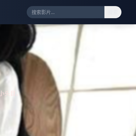
搜索
小头目。