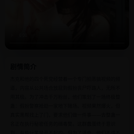
剧情简介
杰克和他的四个死党经营着一个专门拍恶搞视频的频
道，内容从公共场合放屁到假扮丧尸吓路人，无所不
用其极。为了冲击千万粉丝，他们策划了一场终极整
蛊：假扮警察抢劫一家地下赌场。视频果然爆火，但
真实黑帮找上了门，要求他们做一件事——去整蛊一
名正在执行秘密任务的缉毒警。这群蠢蛋终于意识
到，有些玩笑是开不起的。但为了活命，他们不得不