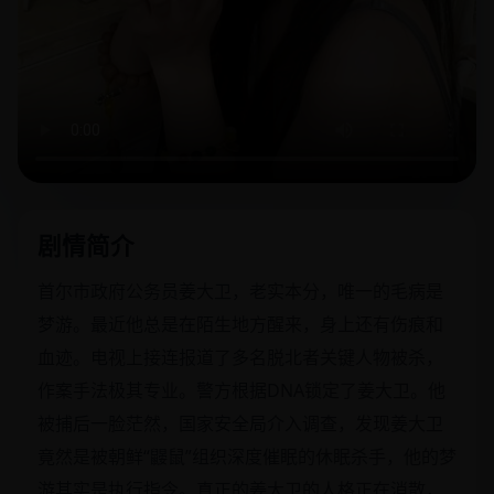
剧情简介
首尔市政府公务员姜大卫，老实本分，唯一的毛病是
梦游。最近他总是在陌生地方醒来，身上还有伤痕和
血迹。电视上接连报道了多名脱北者关键人物被杀，
作案手法极其专业。警方根据DNA锁定了姜大卫。他
被捕后一脸茫然，国家安全局介入调查，发现姜大卫
竟然是被朝鲜“鼹鼠”组织深度催眠的休眠杀手，他的梦
游其实是执行指令。真正的姜大卫的人格正在消散，