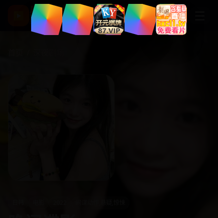
星辰影视
☰
▶
高清热门电影剧集
首页
/
深夜剧场
日韩
电影
2022
间谍动作,悬疑,惊悚