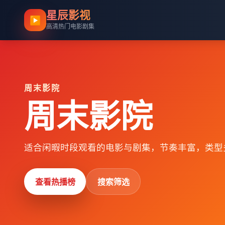
星辰影视
▶
高清热门电影剧集
周末影院
周末影院
适合闲暇时段观看的电影与剧集，节奏丰富，类型
查看热播榜
搜索筛选