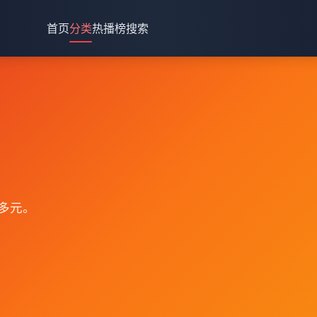
首页
分类
热播榜
搜索
多元。