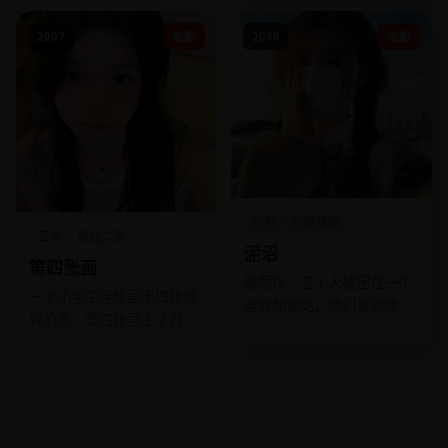
2007
电影
2016
电影
日韩
犯罪悬疑
亚洲
悬疑文艺
泥沼
第四张画
暴雨夜，五个人被困在一个
一个小学生连续画出四张诡
废弃加油站，他们发现彼此
异的画，第四张画上了自己
之间都被一桩少女失踪案联
的死亡。
系在一起，且凶手就在其
中。