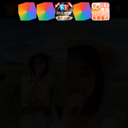
星辰影视
☰
▶
高清热门电影剧集
首页
/
悬疑实验室
国产
电影
2016
校园青春，爱情怀旧，成长治愈