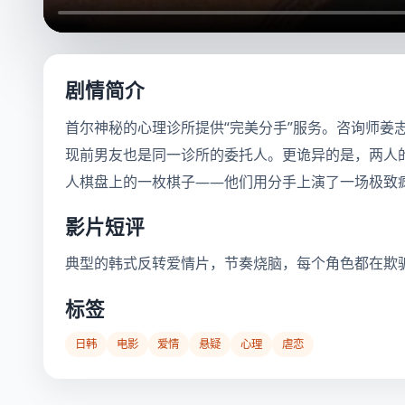
剧情简介
首尔神秘的心理诊所提供“完美分手”服务。咨询师
现前男友也是同一诊所的委托人。更诡异的是，两人
人棋盘上的一枚棋子——他们用分手上演了一场极致
影片短评
典型的韩式反转爱情片，节奏烧脑，每个角色都在欺
标签
日韩
电影
爱情
悬疑
心理
虐恋