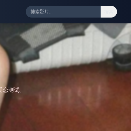
搜索
爱恋测试。