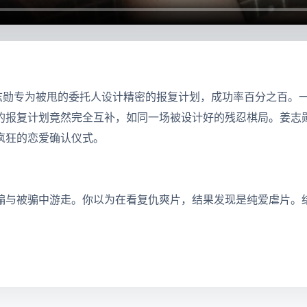
姜志勋专为被甩的委托人设计精密的报复计划，成功率百分之百。
的报复计划竟然完全互补，如同一场被设计好的残忍棋局。姜志勋
疯狂的恋爱确认仪式。
骗与被骗中游走。你以为在看复仇爽片，结果发现是纯爱虐片。