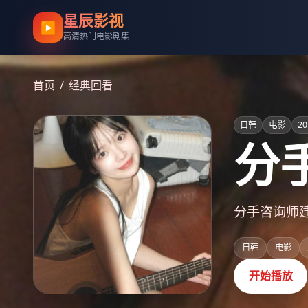
星辰影视
▶
高清热门电影剧集
首页
/
经典回看
日韩
电影
20
分
分手咨询师
日韩
电影
开始播放