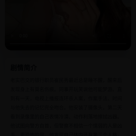
剧情简介
老实巴交的银行职员崔民秀最近总是睡不醒，醒来后
发现身上有莫名伤痕。同事开玩笑说他可能梦游。直
到有一天，电视上播报连环杀人案，作案手法、时间
与他失去的记忆完全吻合。他安装了摄像头，第二天
看到录像里的自己表情冷漠、动作利落地擦拭凶器。
他试图向警方自首，但警察不相信一个懦弱的人是凶
手。更恐怖的是，他发现自己体内还有第三个人格，