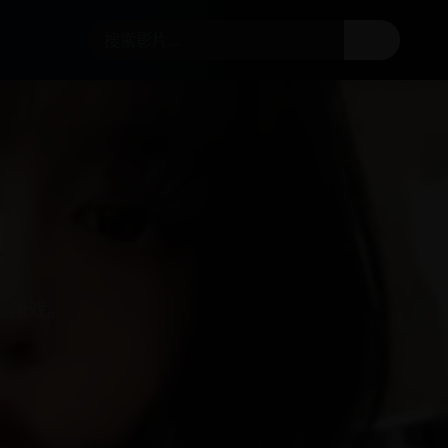
搜索
！
独角戏。