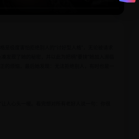
格是极度害怕拒绝别人的“讨好型人格”，无论被请求
凑发现了她的秘密，并以此为把柄“要挟”她加入濒临
真正的烦恼，最后她发现：无法拒绝别人，有时也是一
”让人心头一暖。看完想对所有老好人说一句：你很