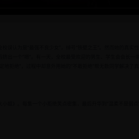
校误认为是“最强不良少女”，绰号“铁壁之王”。然而她的真实性
挤出一个“嗯”。有一天，全校最受欢迎的男生、学生会会长一条
定地拒绝”，过程中却意外用她的“不敢拒绝”帮无数同学解决了
大小姐》。每集一个小拒绝笑点密集，最后升华到“温柔不是弱点