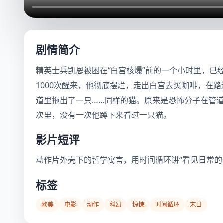
剧情简介
精英士兵凯恩被困在“白宫核爆”前的一个小时里，已
1000次醒来，他彻底摆烂，走出白宫去买咖啡，在
道里拖出了一只……同样的猫。原来是恐怖分子在管道
次里，没有一次他蹲下来看过一只猫。
影片短评
动作片外壳下的哲学寓言，用时间循环讲“看见日常的
标签
欧美
电影
动作
科幻
惊悚
时间循环
末日