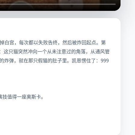
炸掉白宫，每次都以失败告终，然后被炸回起点。第
现：这只猫突然冲向一个从未注意过的角落，从通风管
的炸弹，就在那只假猫的肚子里。凯恩愣住了：999
演技值得一座奥斯卡。