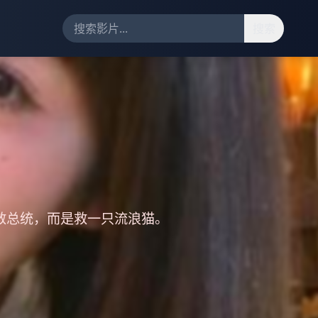
搜索
救总统，而是救一只流浪猫。