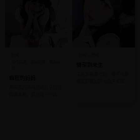
欧美
欧美
爱情
动作喜剧，家庭犯罪，黑色幽
情深到来生
默
丈夫车祸身亡后，妻子收到
疯狂的妈妈
他生前寄出的七封未来信
高中生的妈妈发现儿子的校
件，指引她改写两人的前世
园霸凌者，竟然是一个跨国
孽缘。
贩毒集团的小头目。