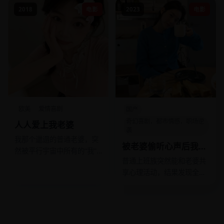
2018
电影
2023
电影
欧美
爱情喜剧
国产
奇幻喜剧，都市情感，职场逆
人人爱上我老婆
袭
我那个邋遢的普通老婆，突
被老婆偷听心声后我走
然被平行宇宙中所有的“我”
上人生巅峰
普通上班族突然能和老婆共
争夺，因为她是唯一能拯救
享心理活动，结果发现全公
多元宇宙的关键。
司都在利用她套他的话。