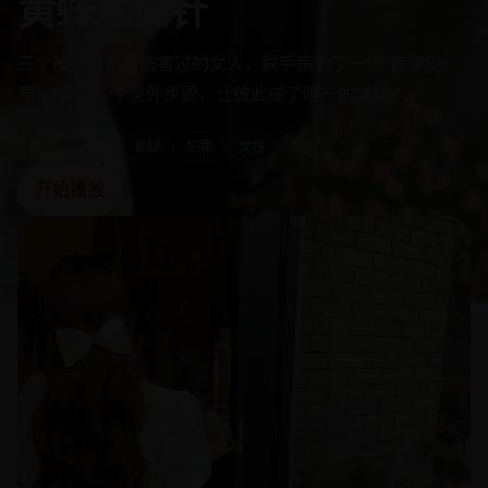
黄蜂尾后针
三个被同一渣男伤害过的女人，联手策划了一场“完美犯
罪”，却因一个意外步骤，让彼此成了唯一的嫌疑人。
国产
电影
悬疑
犯罪
女性
复仇
开始播放