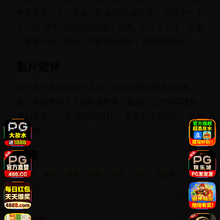
中都藏着一个只有自己知道的“隐藏任务”，而其中一个
人，把“消失”从形容词变成了动词。三个女人在一间审
讯室里对视，眼神从同盟变成猎手，再变成猎物。
影片短评
国产女性悬疑的尖刀之作，剧本打磨得像瑞士钟表。
每一条线索的交叉都精准狠辣，最后的三方博弈堪称
教科书级。片名“黄蜂尾后针”，最毒的不是妇人，是信
任崩塌。
标签
国产
电影
悬疑
犯罪
女性
复仇
高智商