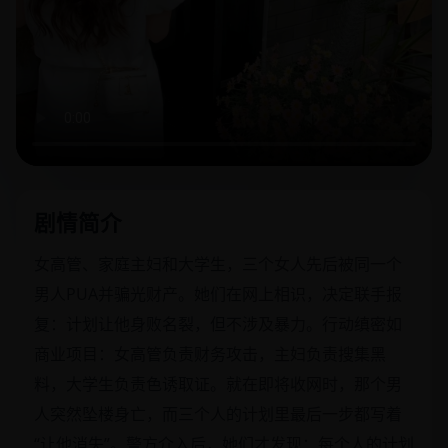
剧情简介
女高管、家庭主妇和大学生，三个女人先后被同一个
男人PUA并骗光财产。她们在网上相识，决定联手报
复：计划让他身败名裂，但不涉及暴力。行动缜密如
商业项目：女高管负责财务攻击，主妇负责搜集黑
料，大学生负责色诱取证。就在即将收网时，那个男
人突然坠楼身亡，而三个人的计划里最后一步都写着
“让他消失”。警方介入后，她们才发现：每个人的计划